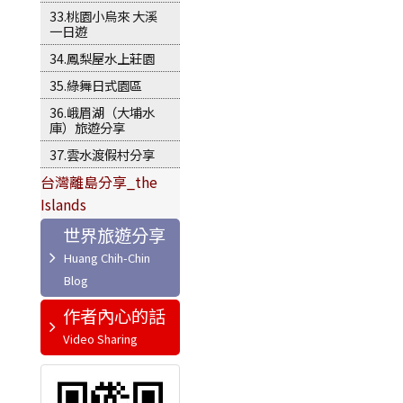
33.桃園小烏來 大溪
一日遊
34.鳳梨屋水上莊園
35.綠舞日式園區
36.峨眉湖（大埔水
庫）旅遊分享
37.雲水渡假村分享
台灣離島分享_the
Islands
世界旅遊分享
作者內心的話