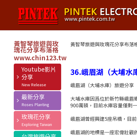
黃智琴旅遊與玫
黃智琴旅遊與玫瑰花分享布落
瑰花分享布落格
Youtube影片
36.峨眉湖（大埔水
分享
峨眉湖（大埔水庫）旅遊分享
最新分享
大埔水庫因爲位於新竹縣峨眉鄉
900萬頓，目前水庫容量僅剩
玫瑰花分享
峨眉湖曾經興建5座吊橋，目前
峨眉湖的地標是一座宏偉壯觀的
台灣旅遊分享