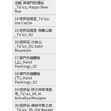
活動. 與葉門的禮俗
_Ta'izz, Happy New
Year
14.塔伊茲城堡_Ta'izz,
the Castle
15.塔伊茲城堡-鳥瞰山城
_Ta'izz_02
16.塔伊茲-沙伯山
_Ta'izz_03, Sabir
Mountain
17.葉門手繪體驗
(上)_Hand
Paintings_01
18.葉門手繪體驗
(下)_Hand
Paintings_02
19.塔伊茲-阿沙菲耶清真
寺_Ta'izz_04, Al
Ashrafiya Mosques
20.塔伊茲-傳統市集之旅
_Ta'izz_05, the Bazaar