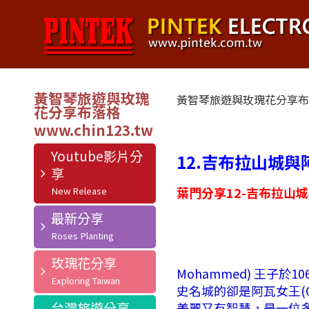
黃智琴旅遊與玫瑰
黃智琴旅遊與玫瑰花分享
花分享布落格
Youtube影片分
12.吉布拉山城與阿瓦
享
葉門分享12-吉布拉山
最新分享
玫瑰花分享
Mohammed) 王子
史名城的卻是阿瓦女王(Quee
台灣旅遊分享
美麗又有智慧，是一位多才多