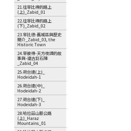
21.往宰比得的路上
(上)_Zabid_01
22.往宰比得的路上
(下)_Zabid_02
23.宰比德-舊城區與歷史
簡介_Zabid_03, the
Historic Town
24.宰彼得-天方夜譚的故
事與-遠古巨石陣
_Zabid_04
25.荷台達(上)_
Hodeidah-1
26.荷台達(中)_
Hodeidah-2
27.荷台達(下)_
Hodeidah-3
28.哈拉茲山脈公路
(上)_Haraz
Mountains_01