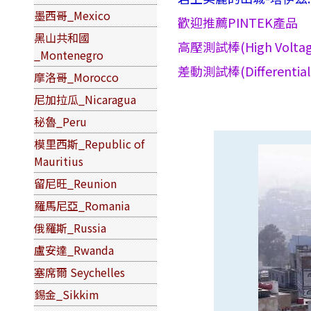
墨西哥_Mexico
歡迎推薦PINTEK產品
黑山共和國
高壓測試棒(High Voltag
_Montenegro
差動測試棒(Differential
摩洛哥_Morocco
尼加拉瓜_Nicaragua
秘魯_Peru
模里西斯_Republic of
Mauritius
留尼旺_Reunion
羅馬尼亞_Romania
俄羅斯_Russia
盧安達_Rwanda
塞席爾 Seychelles
錫金_Sikkim