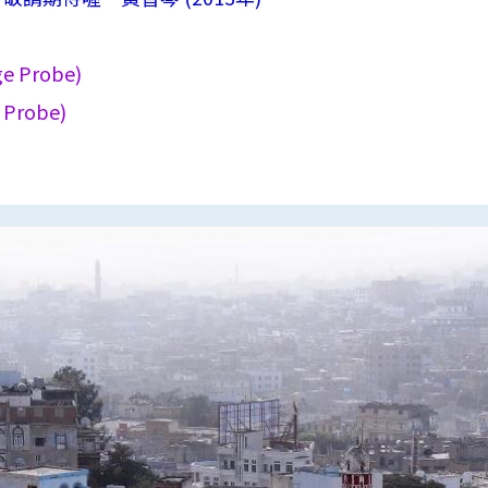
e Probe)
 Probe)