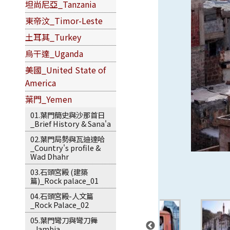
坦尚尼亞_Tanzania
東帝汶_Timor-Leste
土耳其_Turkey
烏干達_Uganda
美國_United State of
America
葉門_Yemen
01.葉門簡史與沙那首日
_Brief History & Sana'a
02.葉門局勢與瓦迪達哈
_Country's profile &
Wad Dhahr
03.石頭宮殿 (建築
篇)_Rock palace_01
04.石頭宮殿-人文篇
_Rock Palace_02
05.葉門彎刀與彎刀舞
_Jambia