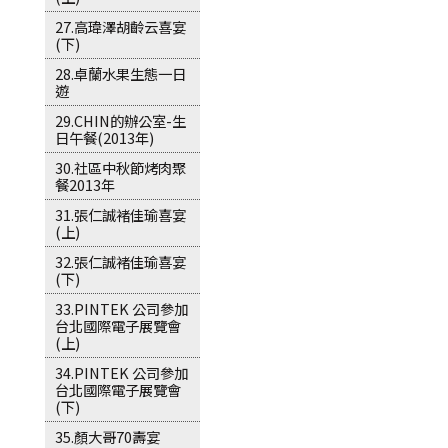
27.高瑋澤胡齡云喜宴
(下)
28.卓蘭水果生態一日
遊
29.CHIN的辦公室-生
日午餐(2013年)
30.社區中秋節烤肉聚
餐2013年
31.張仁誠褚佳瑜喜宴
(上)
32.張仁誠褚佳瑜喜宴
(下)
33.PINTEK 公司參加
台北國際電子展覽會
(上)
34.PINTEK 公司參加
台北國際電子展覽會
(下)
35.顏大哥70壽宴