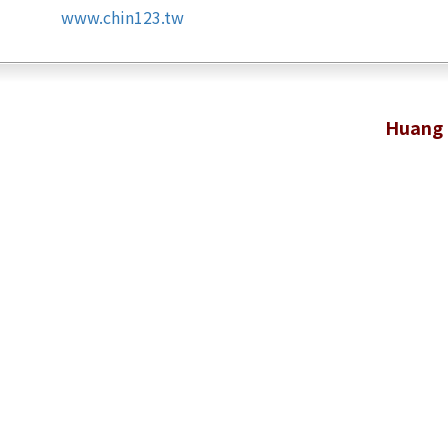
www.chin123.tw
Huang 