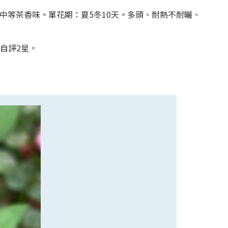
。老玫瑰中等茶香味。單花期：夏5冬10天。多頭、耐熱不耐曬、
自評2星。