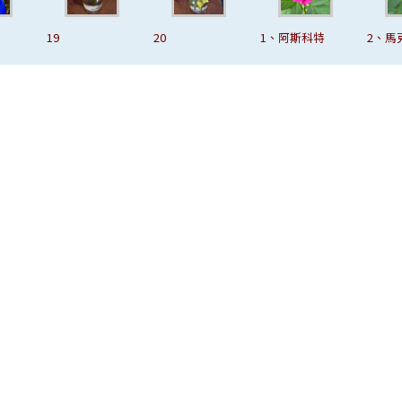
20
1、阿斯科特
2、馬克夏加
3
爾