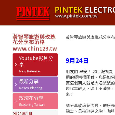
黃智琴旅遊與玫瑰
黃智琴旅遊與玫瑰花分享
花分享布落格
Youtube影片分
9月24日
享
朋友們 早安！ 20世紀
期的經營很困難，您是如
最新分享
實這個商人就是大名鼎鼎的
現代年輕人，晚上不睡覺
來！
玫瑰花分享
請分享玫瑰花照片，依序是
騎士、貝拉琳達之吻、咖
2023年1月