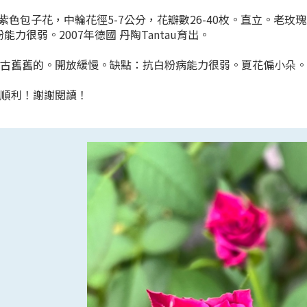
ot : 紫色包子花，中輪花徑5-7公分，花瓣數26-40枚。直立
能力很弱。2007年德國 丹陶Tantau育出。
古舊舊的。開放緩慢。缺點：抗白粉病能力很弱。夏花偏小朵。
作順利！謝謝閱讀！