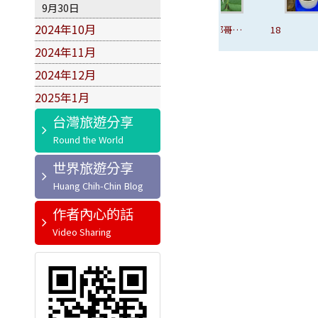
9月30日
2024年10月
16、西班牙舞
17、摩那哥公
18
19
孃
爵
2024年11月
2024年12月
2025年1月
台灣旅遊分享
世界旅遊分享
作者內心的話