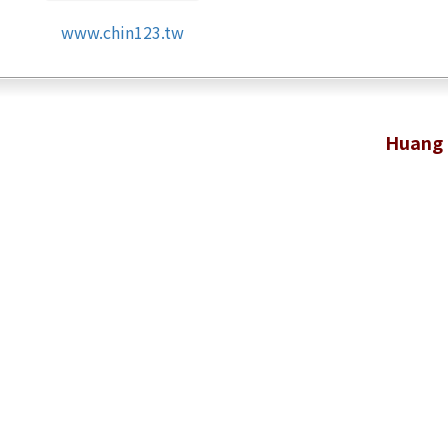
www.chin123.tw
Huang 